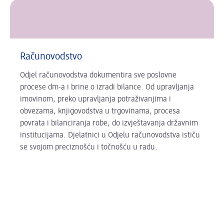
Računovodstvo
Odjel računovodstva dokumentira sve poslovne
procese dm-a i brine o izradi bilance. Od upravljanja
imovinom, preko upravljanja potraživanjima i
obvezama, knjigovodstva u trgovinama, procesa
povrata i bilanciranja robe, do izvještavanja državnim
institucijama. Djelatnici u Odjelu računovodstva ističu
se svojom preciznošću i točnošću u radu.