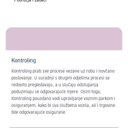
Područja i zadaci
Kontroling
Kontroling prati sve procese vezane uz robu i novčano
poslovanje. U suradnji s drugim odjelima procesi se
redovito pregledavaju, a u slučaju odstupanja
poduzimaju se odgovarajuće mjere. Osim toga,
Kontroling pouzdano vodi upravljanje voznim parkom i
osiguranjem, kako bi sva službena vozila, ali i trgovine
bile odgovarajuće osigurane.