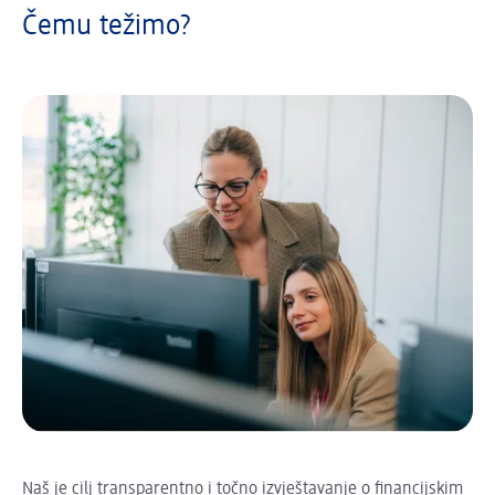
Čemu težimo?
Naš je cilj transparentno i točno izvještavanje o financijskim