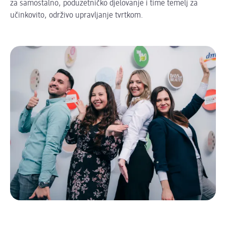
za samostalno, poduzetničko djelovanje i time temelj za
učinkovito, održivo upravljanje tvrtkom.