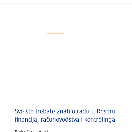
Slider se učitava...
Sve što trebate znati o radu u Resoru
financija, računovodstva i kontrolinga