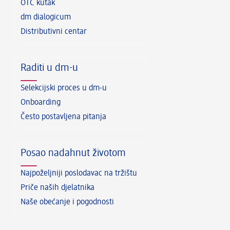
OTC kutak
dm dialogicum
Distributivni centar
Raditi u dm-u
Selekcijski proces u dm-u
Onboarding
Često postavljena pitanja
Posao nadahnut životom
Najpoželjniji poslodavac na tržištu
Priče naših djelatnika
Naše obećanje i pogodnosti