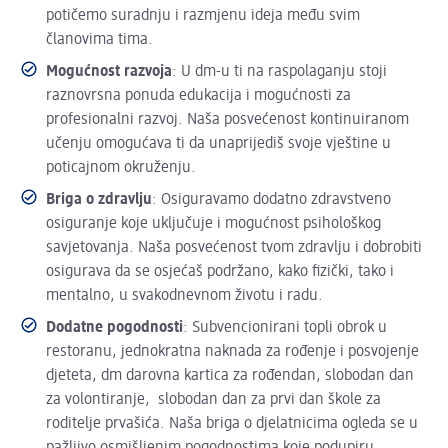
potičemo suradnju i razmjenu ideja među svim
članovima tima.
Mogućnost razvoja
: U dm-u ti na raspolaganju stoji
raznovrsna ponuda edukacija i mogućnosti za
profesionalni razvoj. Naša posvećenost kontinuiranom
učenju omogućava ti da unaprijediš svoje vještine u
poticajnom okruženju.
Briga o zdravlju
: Osiguravamo dodatno zdravstveno
osiguranje koje uključuje i mogućnost psihološkog
savjetovanja. Naša posvećenost tvom zdravlju i dobrobiti
osigurava da se osjećaš podržano, kako fizički, tako i
mentalno, u svakodnevnom životu i radu.
Dodatne pogodnosti
: Subvencionirani topli obrok u
restoranu, jednokratna naknada za rođenje i posvojenje
djeteta, dm darovna kartica za rođendan, slobodan dan
za volontiranje, slobodan dan za prvi dan škole za
roditelje prvašića. Naša briga o djelatnicima ogleda se u