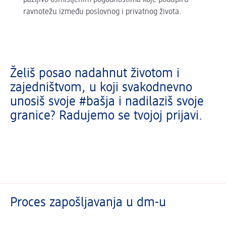
pažljivo osmišljenim pogodnostima koje podupiru
ravnotežu između poslovnog i privatnog života.
Želiš posao nadahnut životom i
zajedništvom, u koji svakodnevno
unosiš svoje #bašja i nadilaziš svoje
granice? Radujemo se tvojoj prijavi.
Proces zapošljavanja u dm-u