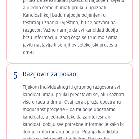
prilika da se kandidati pokažu u najboljem svjetlu,
a ujedno ćemo ih imati priliku i upoznati.
Kandidati koji budu najbolje ocijenjeni u
testiranju znanja i vještina, bit će pozvani na
razgovor. Važno nam je da svi kandidati dobiju
brzu informaciju, zbog čega se trudimo svima
javiti nastavlja li se njihov selekcijski proces u
dm-u.
5
Razgovor za posao
Tijekom individualnog ili grupnog razgovora svi
kandidati imaju priliku predstaviti se, ali i saznati
više o radu u dm-u. Ovaj korak pruža obostranu
mogućnost procjene – da mi bolje upoznamo
kandidata, a jednako tako da zainteresirani
kandidati dobiju sve potrebne informacije kako bi
donijeli informiranu odluku. Pitanja kandidata