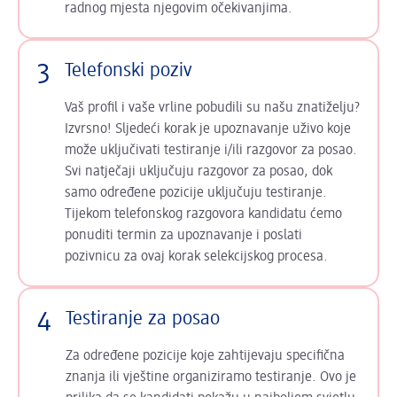
radnog mjesta njegovim očekivanjima.
3
Telefonski poziv
Vaš profil i vaše vrline pobudili su našu znatiželju?
Izvrsno! Sljedeći korak je upoznavanje uživo koje
može uključivati testiranje i/ili razgovor za posao.
Svi natječaji uključuju razgovor za posao, dok
samo određene pozicije uključuju testiranje.
Tijekom telefonskog razgovora kandidatu ćemo
ponuditi termin za upoznavanje i poslati
pozivnicu za ovaj korak selekcijskog procesa.
4
Testiranje za posao
Za određene pozicije koje zahtijevaju specifična
znanja ili vještine organiziramo testiranje. Ovo je