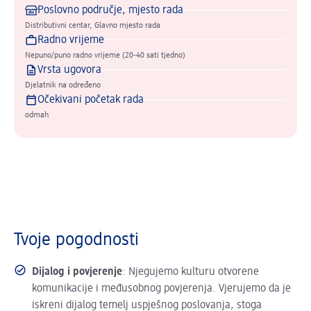
Poslovno područje, mjesto rada
Distributivni centar, Glavno mjesto rada
Radno vrijeme
Nepuno/puno radno vrijeme (20-40 sati tjedno)
Vrsta ugovora
Djelatnik na određeno
Očekivani početak rada
odmah
Tvoje pogodnosti
Dijalog i povjerenje
: Njegujemo kulturu otvorene
komunikacije i međusobnog povjerenja. Vjerujemo da je
iskreni dijalog temelj uspješnog poslovanja, stoga